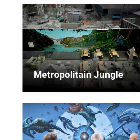
Metropolitain Jungle