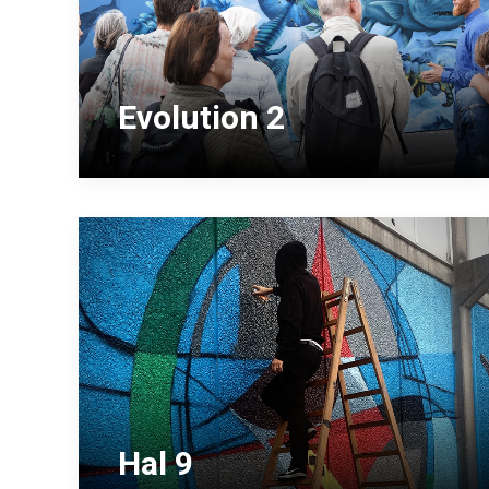
Evolution 2
Hal 9