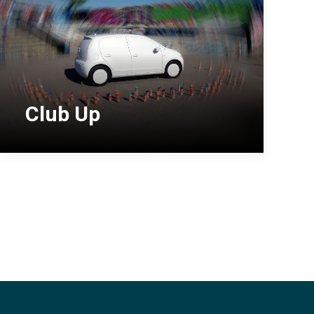
Club Up