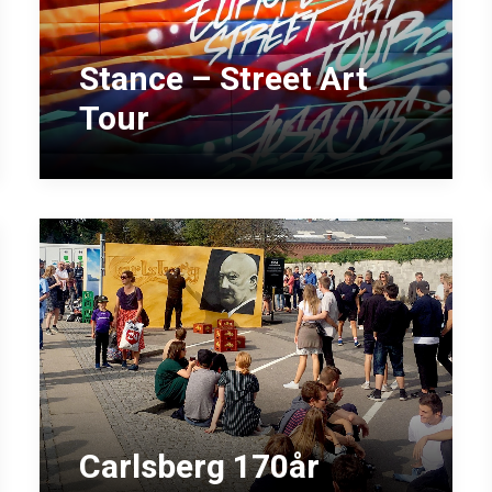
Stance – Street Art
Tour
Carlsberg 170år