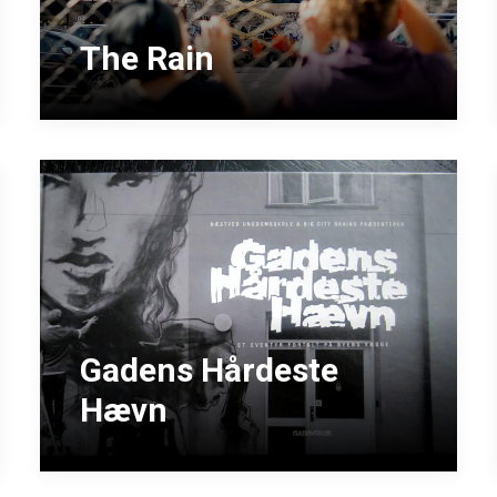
The Rain
Gadens Hårdeste
Hævn