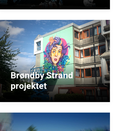
Brøndby Strand
projektet