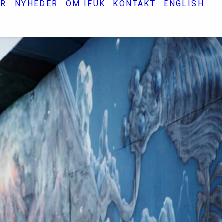
ER
NYHEDER
OM IFUK
KONTAKT
ENGLISH