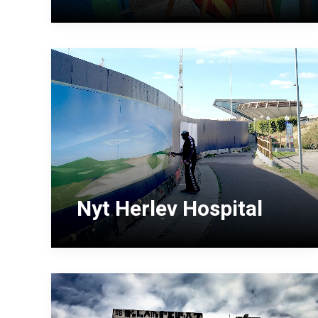
Nyt Herlev Hospital