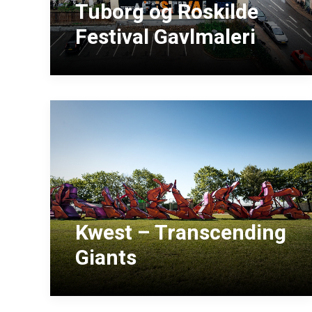
Tuborg og Roskilde
Festival Gavlmaleri
Kwest – Transcending
Giants