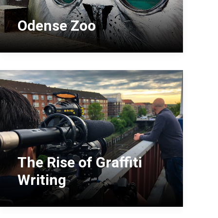
Odense Zoo
The Rise of Graffiti
Writing