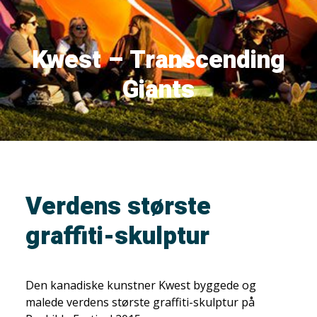
Kwest – Transcending
Giants
Verdens største
graffiti-skulptur
Den kanadiske kunstner Kwest byggede og
malede verdens største graffiti-skulptur på