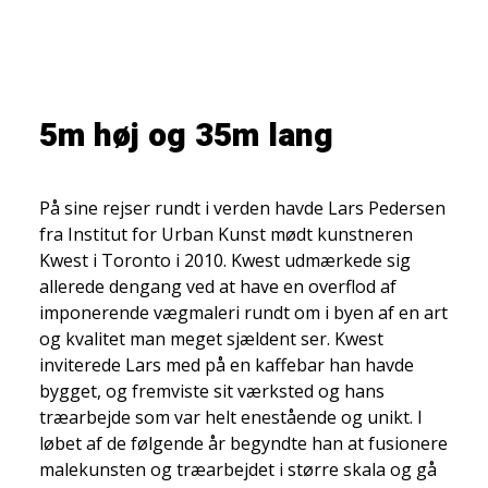
5m høj og 35m lang
På sine rejser rundt i verden havde Lars Pedersen
fra Institut for Urban Kunst mødt kunstneren
Kwest i Toronto i 2010. Kwest udmærkede sig
allerede dengang ved at have en overflod af
imponerende vægmaleri rundt om i byen af en art
og kvalitet man meget sjældent ser. Kwest
inviterede Lars med på en kaffebar han havde
bygget, og fremviste sit værksted og hans
træarbejde som var helt enestående og unikt. I
løbet af de følgende år begyndte han at fusionere
malekunsten og træarbejdet i større skala og gå