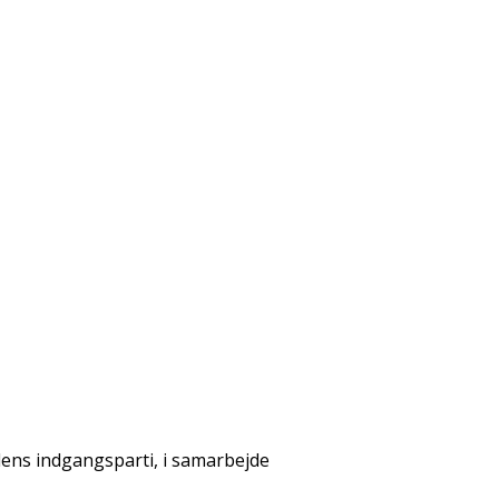
t
lens indgangsparti, i samarbejde