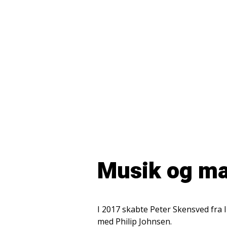
Musik og ma
I 2017 skabte Peter Skensved fra 
med Philip Johnsen.