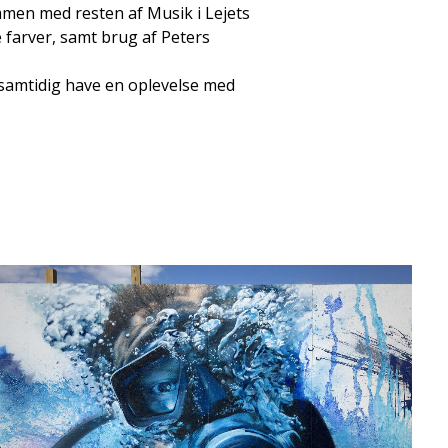
en med resten af Musik i Lejets
 farver, samt brug af Peters
 samtidig have en oplevelse med