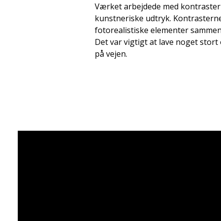
Værket arbejdede med kontraster
kunstneriske udtryk. Kontrasterne
fotorealistiske elementer sammen 
Det var vigtigt at lave noget sto
på vejen.