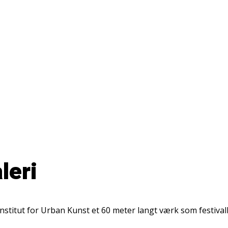
Musik i Leje
leri
Institut for Urban Kunst et 60 meter langt værk som festival