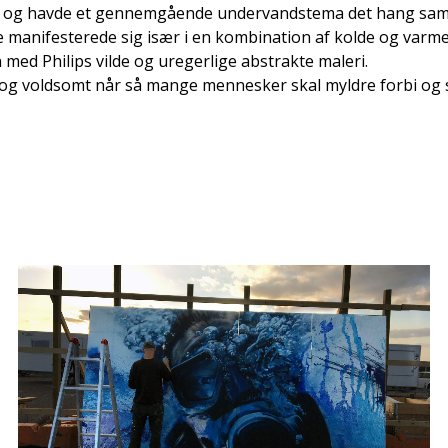
 og havde et gennemgående undervandstema det hang samm
 manifesterede sig især i en kombination af kolde og varme
med Philips vilde og uregerlige abstrakte maleri.
rt og voldsomt når så mange mennesker skal myldre forbi og