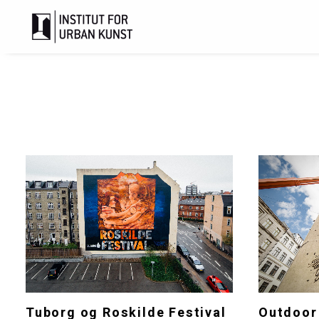
Tuborg og Roskilde Festival
Outdoor