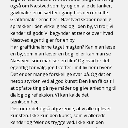
også om Næstved som by og om alle de tanker,
gavlmalerierne sætter i gang hos den enkelte.
Graffitimalerierne her i Næstved skaber nemlig
sprækker i den virkelighed og i den by, vi tror, vi
kender så godt. Vi begynder at tænke over hvad
Næstved egentlig er for en by.
Har graffitimalerne taget magten? Kan man læse
en by, som man læser en bog, eller kan man se
Næstved, som man ser en film? Og hvad er det
egentlig for valg, jeg træffer i mit liv her i byen?
Det er der mange forskellige svar på. Og det er
netop styrken ved al god kunst: Den kan få os til
at opfatte ting på nye måder og give anledning til
dialog og refleksion. Vi kan kalde det
tænksomhed.
Derfor er det også afgørende, at vi alle oplever
kunsten. Ikke kun den kunst, som vi allerede
kender og føler os trygge ved. Ikke kun den