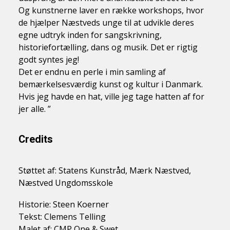
Og kunstnerne laver en række workshops, hvor
de hjælper Næstveds unge til at udvikle deres
egne udtryk inden for sangskrivning,
historiefortælling, dans og musik. Det er rigtig
godt syntes jeg!
Det er endnu en perle i min samling af
bemærkelsesværdig kunst og kultur i Danmark.
Hvis jeg havde en hat, ville jeg tage hatten af for
jer alle. ”
Credits
Støttet af: Statens Kunstråd, Mærk Næstved,
Næstved Ungdomsskole
Historie: Steen Koerner
Tekst: Clemens Telling
Malet af: CMP One & Swet