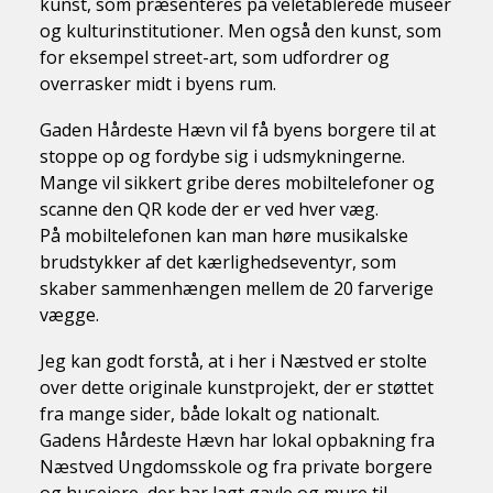
kunst, som præsenteres på veletablerede museer
og kulturinstitutioner. Men også den kunst, som
for eksempel street-art, som udfordrer og
overrasker midt i byens rum.
Gaden Hårdeste Hævn vil få byens borgere til at
stoppe op og fordybe sig i udsmykningerne.
Mange vil sikkert gribe deres mobiltelefoner og
scanne den QR kode der er ved hver væg.
På mobiltelefonen kan man høre musikalske
brudstykker af det kærlighedseventyr, som
skaber sammenhængen mellem de 20 farverige
vægge.
Jeg kan godt forstå, at i her i Næstved er stolte
over dette originale kunstprojekt, der er støttet
fra mange sider, både lokalt og nationalt.
Gadens Hårdeste Hævn har lokal opbakning fra
Næstved Ungdomsskole og fra private borgere