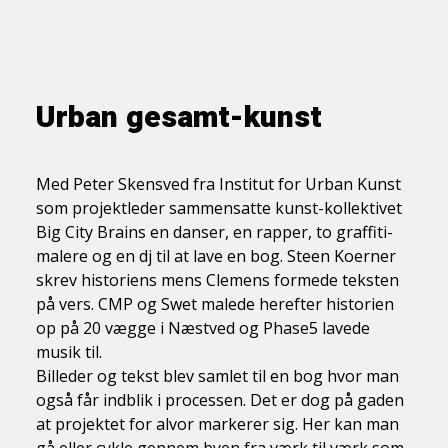
Urban gesamt-kunst
Med Peter Skensved fra Institut for Urban Kunst
som projektleder sammensatte kunst-kollektivet
Big City Brains en danser, en rapper, to graffiti-
malere og en dj til at lave en bog. Steen Koerner
skrev historiens mens Clemens formede teksten
på vers. CMP og Swet malede herefter historien
op på 20 vægge i Næstved og Phase5 lavede
musik til.
Billeder og tekst blev samlet til en bog hvor man
også får indblik i processen. Det er dog på gaden
at projektet for alvor markerer sig. Her kan man