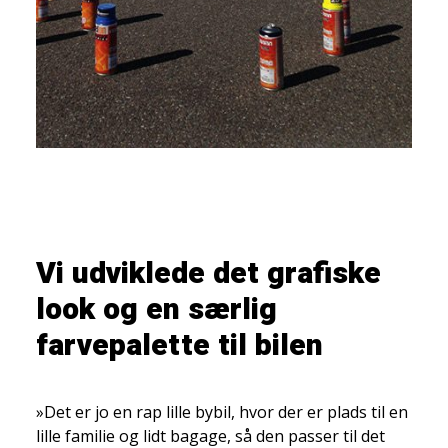
Vi udviklede det grafiske
look og en særlig
farvepalette til bilen
»Det er jo en rap lille bybil, hvor der er plads til en
lille familie og lidt bagage, så den passer til det