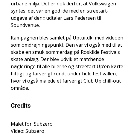
urbane miljø. Det er nok derfor, at Volkswagen
syntes, det var en god ide med en streetart-
udgave af den« udtaler Lars Pedersen til
Soundvenue.
Kampagnen blev samlet på Uptur.dk, med videoen
som omdrejningspunkt. Den var vi også med til at
skabe en smuk sommerdag på Roskilde Festivals
skate anlæg. Der blev udviklet matchende
nøgleringe til alle bilerne og streetart Up’en kørte
flittigt og farverigt rundt under hele festivallen,
hvor vi også malede et farverigt Club Up chill-out
område.
Credits
Malet for: Subzero
Video: Subzero