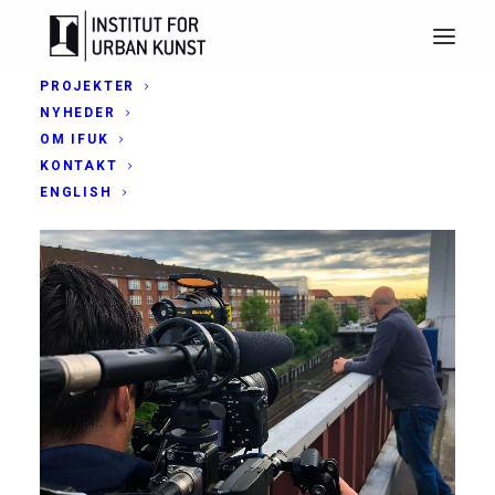
PROJEKTER
NYHEDER
OM IFUK
KONTAKT
ENGLISH